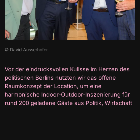
© David Ausserhofer
Vor der eindrucksvollen Kulisse im Herzen des
politischen Berlins nutzten wir das offene
Raumkonzept der Location, um eine
harmonische Indoor-Outdoor-Inszenierung für
rund 200 geladene Gäste aus Politik, Wirtschaft
und Finanzwesen zu schaffen.
Das Set- und Lichtdesign unterstrich den